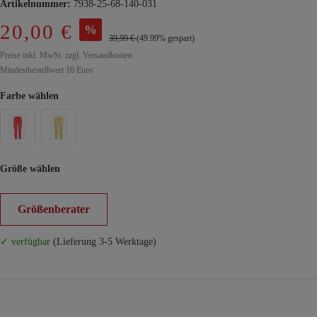
Artikelnummer:
7938-25-68-140-031
20,00 €
%
39,99 €
(49.99% gespart)
Preise inkl. MwSt. zzgl. Versandkosten
Mindestbestellwert 10 Euro
Farbe wählen
Größe wählen
Größenberater
✓ verfügbar
(Lieferung 3-5 Werktage)