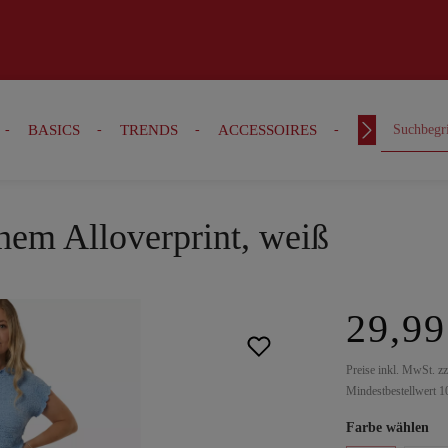
BASICS
TRENDS
ACCESSOIRES
OUTFITS
hem Alloverprint, weiß
29,99
Preise inkl. MwSt. z
Mindestbestellwert 1
Farbe wählen