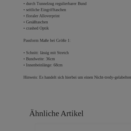
• durch Tunnelzug regulierbarer Bund
• seitliche Eingrifftaschen
• floraler Alloverprint
• Gesäßtaschen
• crashed Optik
Passform Maße bei Größe 1:
• Schnitt: lässig mit Stretch
• Bundweite: 36cm
• Innenbeinlänge: 68cm
Hinweis: Es handelt sich hierbei um einen Nicht-tredy-gelabelte
Ähnliche Artikel
Produktgalerie überspringen