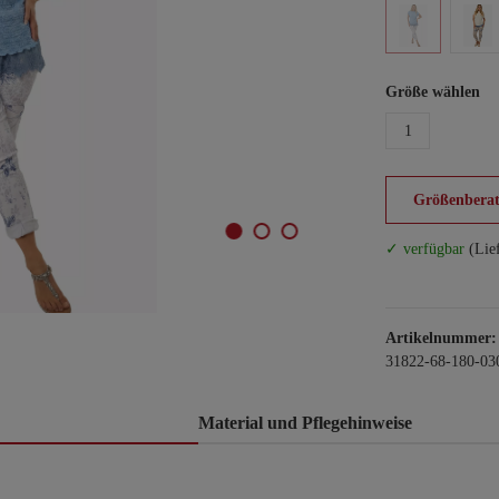
Größe wählen
1
Größenberat
✓ verfügbar
(Lie
Artikelnummer:
31822-68-180-03
Material und Pflegehinweise