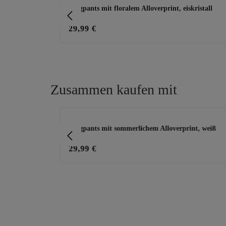
Joggpants mit floralem Alloverprint, eiskristall
29,99 €
Zusammen kaufen mit
Produktgalerie überspringen
rz
Joggpants mit sommerlichem Alloverprint, weiß
29,99 €