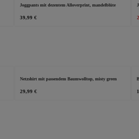
Joggpants mit dezentem Alloverprint, mandelblüte
J
39,99 €
Netzshirt mit passendem Baumwolltop, misty green
B
29,99 €