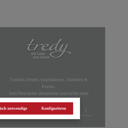
Fashion-Trends, Inspirationen, Aktionen &
Events.
Jetzt Newsletter abonnieren und nichts mehr
verpassen!
isch notwendige
Konfigurieren