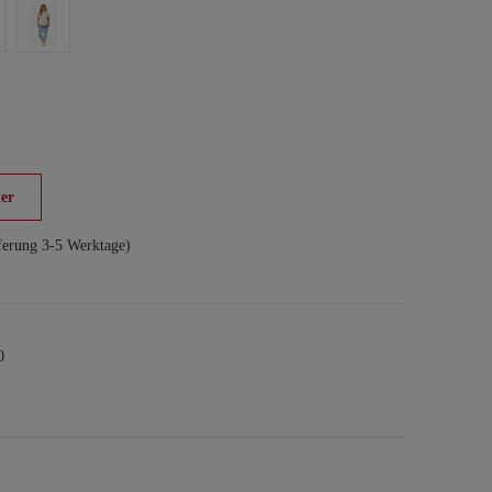
er
ferung 3-5 Werktage)
0