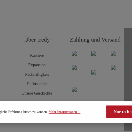
Über tredy
Zahlung und Versand
Karriere
Expansion
Nachhaltigkeit
Philosophie
Unsere Geschichte
Nur techn
liche Erfahrung bieten zu können.
Mehr Informationen ...