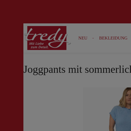
Zur Suche springen
Zur Hauptnavigation springen
NEU
BEKLEIDUNG
Joggpants mit sommerlic
Bildergalerie überspringen