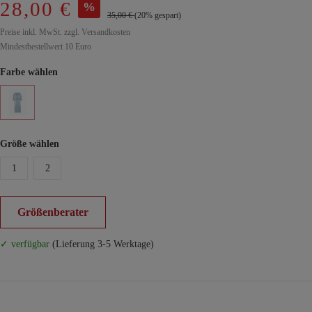
28,00 €
%
35,00 €
(20% gespart)
Preise inkl. MwSt. zzgl. Versandkosten
Mindestbestellwert 10 Euro
Farbe wählen
Größe wählen
1
2
Größenberater
✓ verfügbar
(Lieferung 3-5 Werktage)