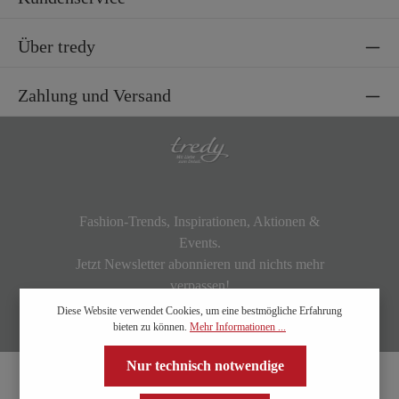
Über tredy
Zahlung und Versand
Fashion-Trends, Inspirationen, Aktionen &
Events.
Jetzt Newsletter abonnieren und nichts mehr
verpassen!
Diese Website verwendet Cookies, um eine bestmögliche Erfahrung
bieten zu können.
Mehr Informationen ...
Nur technisch notwendige