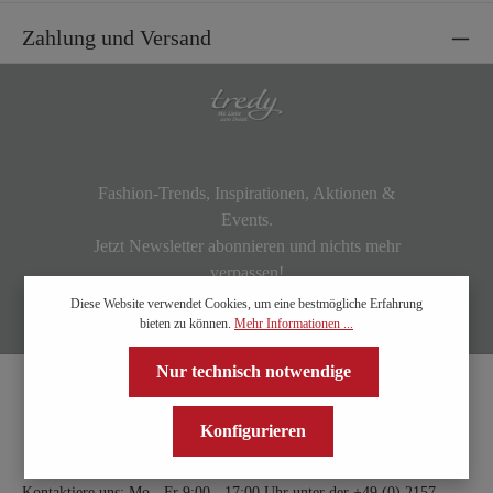
Zahlung und Versand
Fashion-Trends, Inspirationen, Aktionen &
Events.
Jetzt Newsletter abonnieren und nichts mehr
verpassen!
Diese Website verwendet Cookies, um eine bestmögliche Erfahrung
bieten zu können.
Mehr Informationen ...
Nur technisch notwendige
Konfigurieren
Kontaktiere uns: Mo - Fr 9:00 - 17:00 Uhr unter der
+49 (0) 2157 -