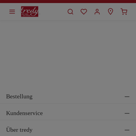
alt springen
Bestellung
Kundenservice
Über tredy