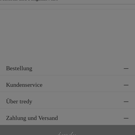
Material
92% Baumwolle, 8% Elasthan
Material 2
100% Baumwolle
Bestellung
Kundenservice
Über tredy
Zahlung und Versand