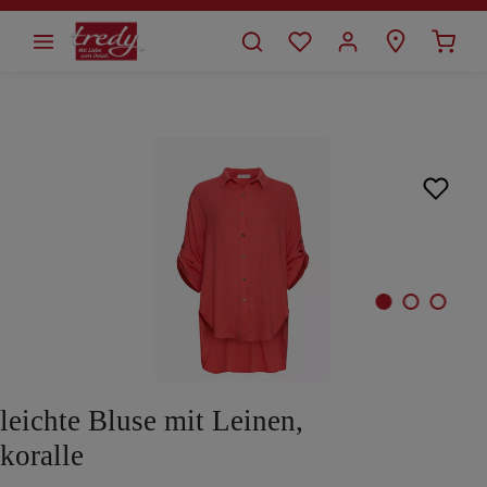
alt springen
Bildergalerie überspringen
leichte Bluse mit Leinen,
koralle