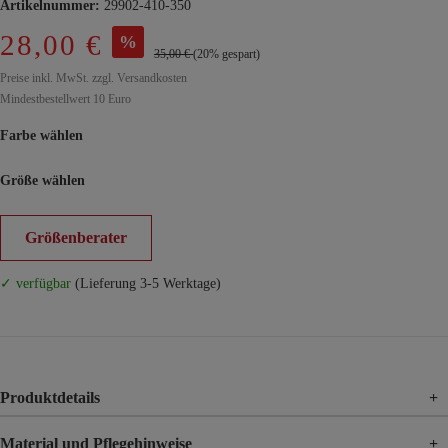
Artikelnummer:
29902-410-350
28,00 €
%
35,00 €
(20% gespart)
Preise inkl. MwSt. zzgl. Versandkosten
Mindestbestellwert 10 Euro
Farbe wählen
Größe wählen
Größenberater
✓ verfügbar
(Lieferung 3-5 Werktage)
Produktdetails
+
Material und Pflegehinweise
+