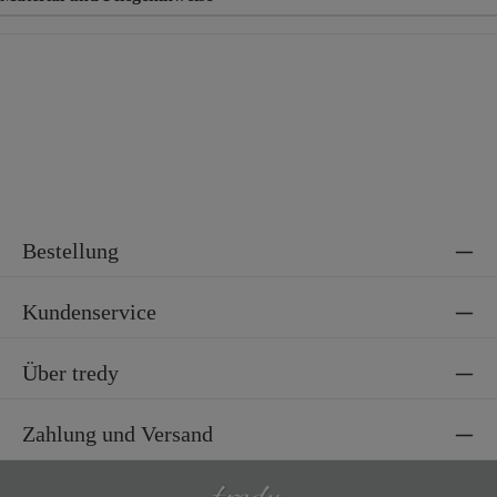
Material
55% Leinen, 45% Viskose
Bestellung
Kundenservice
Über tredy
Zahlung und Versand