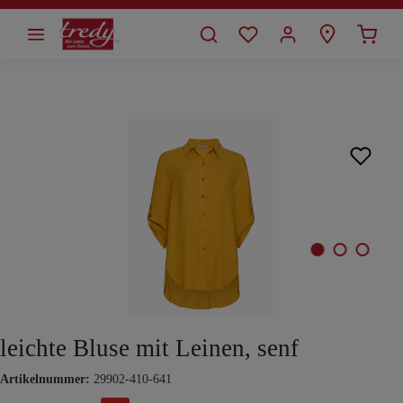
alt springen
Bildergalerie überspringen
leichte Bluse mit Leinen, senf
Artikelnummer:
29902-410-641