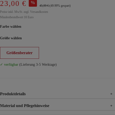
23,00 €
%
45,99 €
(49.99% gespart)
Preise inkl. MwSt. zzgl. Versandkosten
Mindestbestellwert 10 Euro
Farbe wählen
Größe wählen
Größenberater
✓ verfügbar
(Lieferung 3-5 Werktage)
Produktdetails
+
Material und Pflegehinweise
+
Material
55% Leinen, 45% Viskose