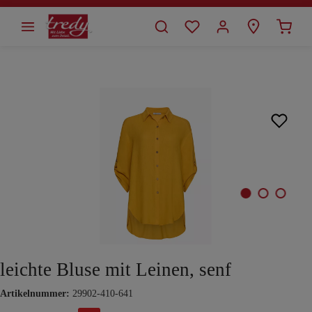
alt springen
Bildergalerie überspringen
leichte Bluse mit Leinen, senf
Artikelnummer:
29902-410-641