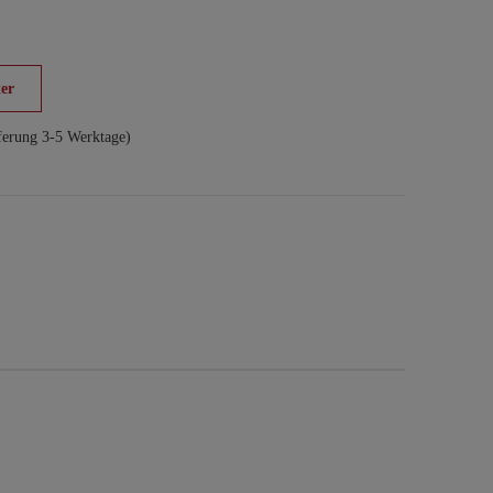
er
ferung 3-5 Werktage)