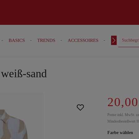
BASICS
TRENDS
ACCESSOIRES
OUTFITS
, weiß-sand
20,00
Preise inkl. MwSt. z
Mindestbestellwert 1
Farbe wählen