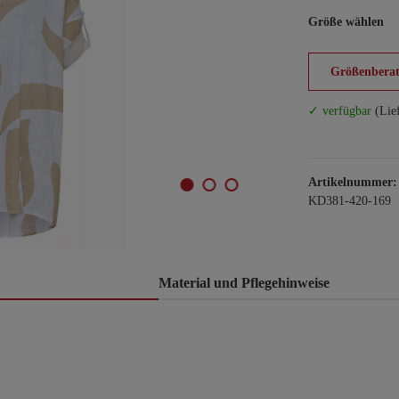
Größe wählen
Größenberat
✓ verfügbar
(Lie
Artikelnummer:
KD381-420-169
Material und Pflegehinweise