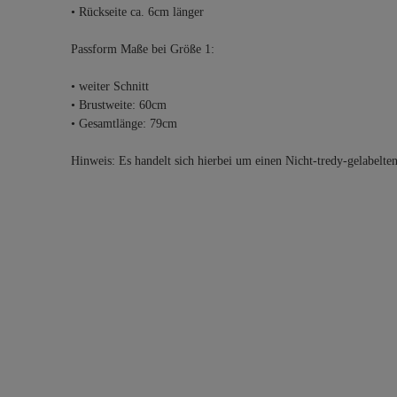
• Rückseite ca. 6cm länger
Passform Maße bei Größe 1:
• weiter Schnitt
• Brustweite: 60cm
• Gesamtlänge: 79cm
Hinweis: Es handelt sich hierbei um einen Nicht-tredy-gelabelte