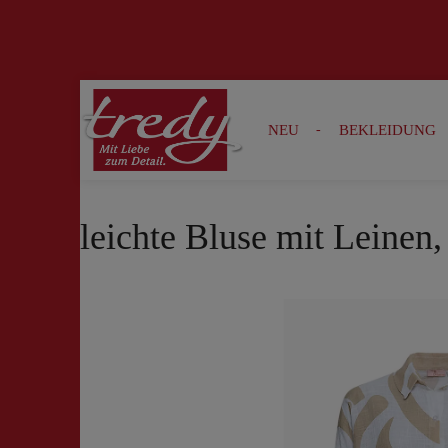
Zur Suche springen
Zur Hauptnavigation springen
NEU
BEKLEIDUNG
leichte Bluse mit Leinen
Bildergalerie überspringen