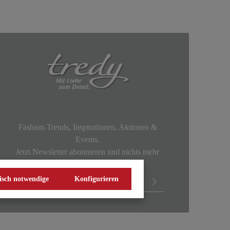
Fashion-Trends, Inspirationen, Aktionen &
Events.
Jetzt Newsletter abonnieren und nichts mehr
verpassen!
isch notwendige
Konfigurieren