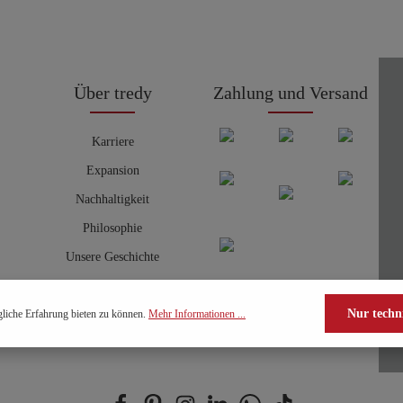
Über tredy
Zahlung und Versand
Karriere
Expansion
Nachhaltigkeit
Philosophie
Unsere Geschichte
Nur techn
liche Erfahrung bieten zu können.
Mehr Informationen ...