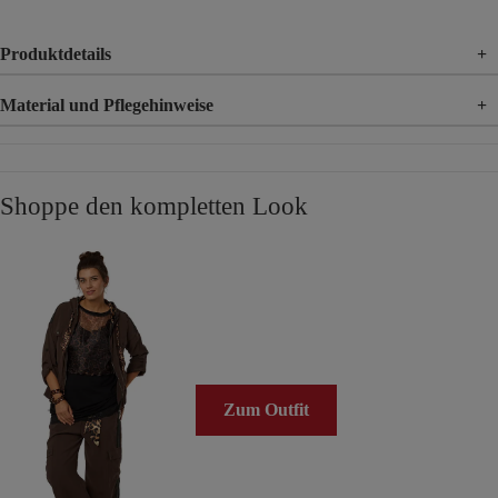
Produktdetails
+
Material und Pflegehinweise
+
Material
85% Modal, 15% Polyester
Shoppe den kompletten Look
Zum Outfit