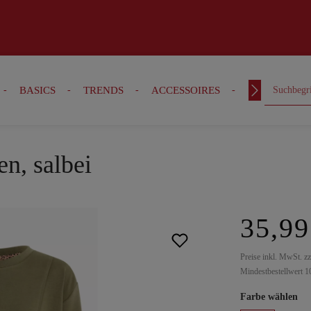
BASICS
TRENDS
ACCESSOIRES
OUTFITS
en, salbei
35,99
Preise inkl. MwSt. z
Mindestbestellwert 1
Farbe wählen