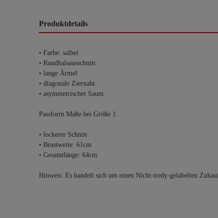
Produktdetails
• Farbe: salbei
• Rundhalsausschnitt
• lange Ärmel
• diagonale Ziernaht
• asymmetrischer Saum
Passform Maße bei Größe 1:
• lockerer Schnitt
• Brustweite: 61cm
• Gesamtlänge: 64cm
Hinweis: Es handelt sich um einen Nicht-tredy-gelabelten Zukau