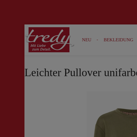
Zur Suche springen
Zur Hauptnavigation springen
NEU
BEKLEIDUNG
Leichter Pullover unifarb
Bildergalerie überspringen