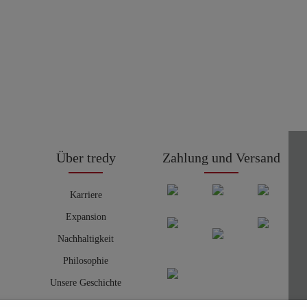
Über tredy
Zahlung und Versand
Karriere
Expansion
Nachhaltigkeit
Philosophie
Unsere Geschichte