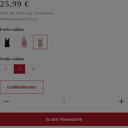
25,99 €
Preise inkl. MwSt. zzgl. Versandkosten
Mindestbestellwert 10 Euro
Farbe wählen
Größe wählen
2
3
4
Größenberater
Produkt Anzahl: Gib den gewünschten Wert ein ode
In den Warenkorb