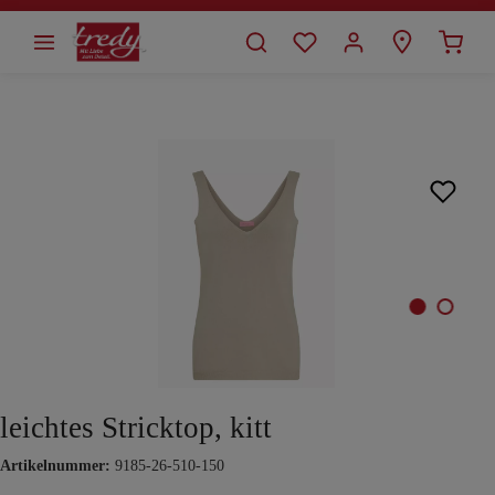
alt springen
Bildergalerie überspringen
leichtes Stricktop, kitt
Artikelnummer:
9185-26-510-150