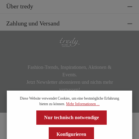
Über tredy
Zahlung und Versand
Fashion-Trends, Inspirationen, Aktionen &
Events.
Jetzt Newsletter abonnieren und nichts mehr
verpassen!
Diese Website verwendet Cookies, um eine bestmögliche Erfahrung
bieten zu können.
Mehr Informationen ...
Nur technisch notwendige
Konfigurieren