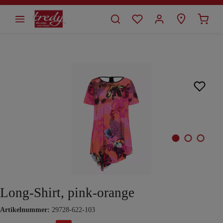
alt springen
Bildergalerie überspringen
Long-Shirt, pink-orange
Artikelnummer:
29728-622-103