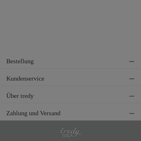
Bestellung
Kundenservice
Über tredy
Zahlung und Versand