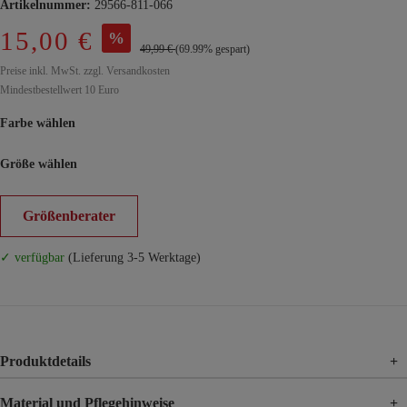
Artikelnummer:
29566-811-066
15,00 €
%
49,99 €
(69.99% gespart)
Preise inkl. MwSt. zzgl. Versandkosten
Mindestbestellwert 10 Euro
Farbe wählen
Größe wählen
Größenberater
✓ verfügbar
(Lieferung 3-5 Werktage)
Produktdetails
+
Material und Pflegehinweise
+