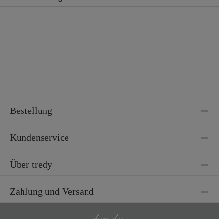
Material
100% Baumwolle
Bestellung
Kundenservice
Über tredy
Zahlung und Versand