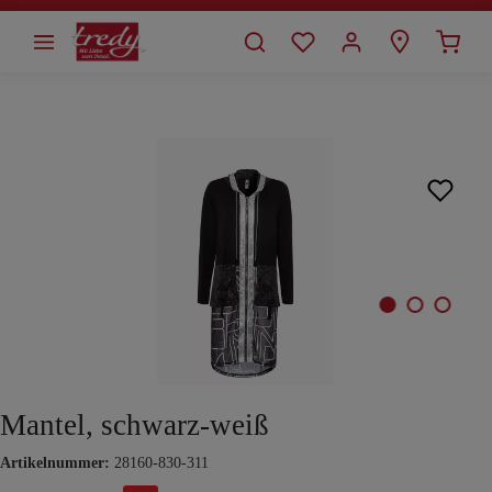
alt springen
Bildergalerie überspringen
Mantel, schwarz-weiß
Artikelnummer:
28160-830-311