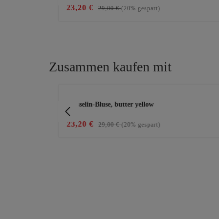
23,20 €
29,00 €
(20% gespart)
Zusammen kaufen mit
Produktgalerie überspringen
nsatz, schwarz
Musselin-Bluse, butter yellow
23,20 €
29,00 €
(20% gespart)