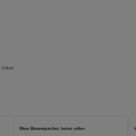
n Zukauf.
Bluse Blumenpatches, butter yellow
W