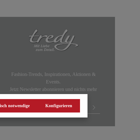
Fashion-Trends, Inspirationen, Aktionen &
Events.
Jetzt Newsletter abonnieren und nichts mehr
verpassen!
isch notwendige
Konfigurieren