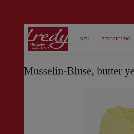
Zur Suche springen
Zur Hauptnavigation springen
NEU
BEKLEIDUNG
Musselin-Bluse, butter y
Bildergalerie überspringen