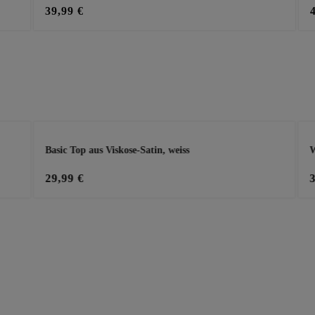
39,99 €
Basic Top aus Viskose-Satin, weiss
W
29,99 €