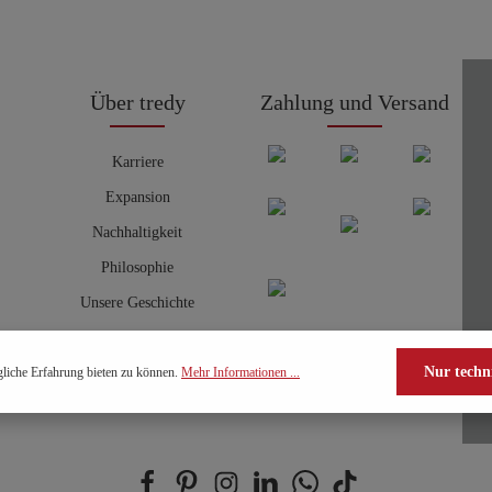
Über tredy
Zahlung und Versand
Karriere
Expansion
Nachhaltigkeit
Philosophie
Unsere Geschichte
Nur techn
liche Erfahrung bieten zu können.
Mehr Informationen ...