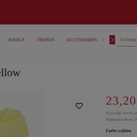
BASICS
TRENDS
ACCESSOIRES
OUTFITS
ellow
23,20
Preise inkl. MwSt. z
Mindestbestellwert 1
Farbe wählen