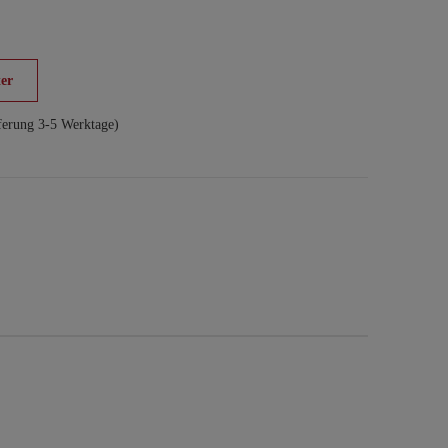
er
ferung 3-5 Werktage)