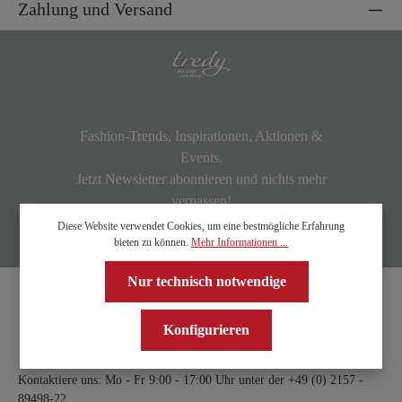
Zahlung und Versand
Fashion-Trends, Inspirationen, Aktionen &
Events.
Jetzt Newsletter abonnieren und nichts mehr
verpassen!
Diese Website verwendet Cookies, um eine bestmögliche Erfahrung
bieten zu können.
Mehr Informationen ...
Nur technisch notwendige
Konfigurieren
Kontaktiere uns: Mo - Fr 9:00 - 17:00 Uhr unter der
+49 (0) 2157 -
89498-22