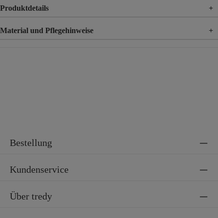
Produktdetails
+
Material und Pflegehinweise
+
Material
100% Baumwolle
Bestellung
Kundenservice
Über tredy