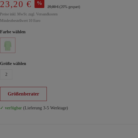
23,20 €
%
29,00 €
(20% gespart)
Preise inkl. MwSt. zzgl. Versandkosten
Mindestbestellwert 10 Euro
Farbe wählen
Größe wählen
2
Größenberater
✓ verfügbar
(Lieferung 3-5 Werktage)