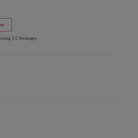
er
ferung 3-5 Werktage)