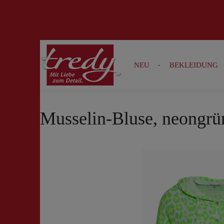
Zur Suche springen
Zur Hauptnavigation springen
NEU
BEKLEIDUNG
Musselin-Bluse, neongrü
Bildergalerie überspringen