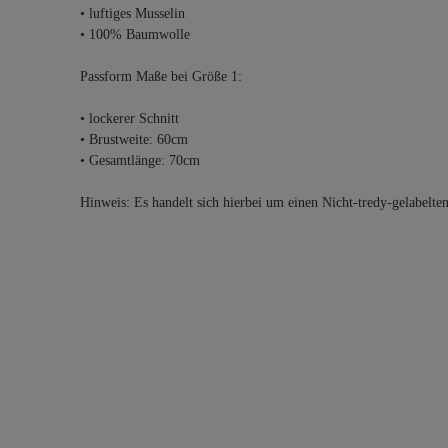
• luftiges Musselin
• 100% Baumwolle
Passform Maße bei Größe 1:
• lockerer Schnitt
• Brustweite: 60cm
• Gesamtlänge: 70cm
Hinweis: Es handelt sich hierbei um einen Nicht-tredy-gelabelte