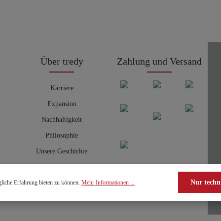
Über tredy
Zahlung und Versand
Karriere
Expansion
Nachhaltigkeit
Philosophie
Unsere Geschichte
Nur techn
liche Erfahrung bieten zu können.
Mehr Informationen ...