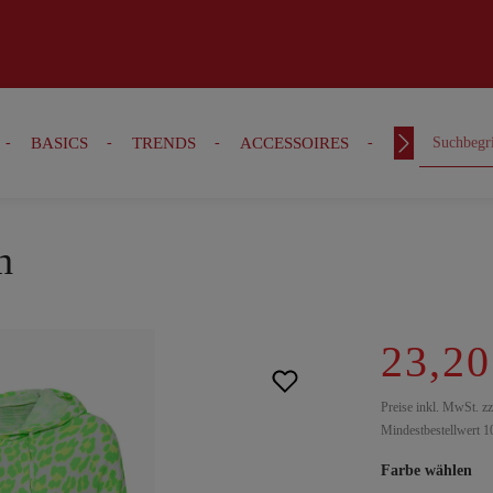
BASICS
TRENDS
ACCESSOIRES
OUTFITS
n
23,20
Preise inkl. MwSt. z
Mindestbestellwert 1
Farbe wählen