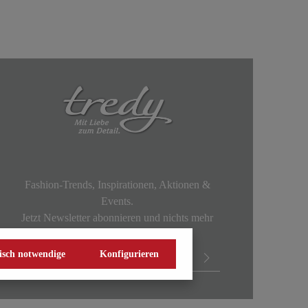
Fashion-Trends, Inspirationen, Aktionen &
Events.
Jetzt Newsletter abonnieren und nichts mehr
verpassen!
isch notwendige
Konfigurieren