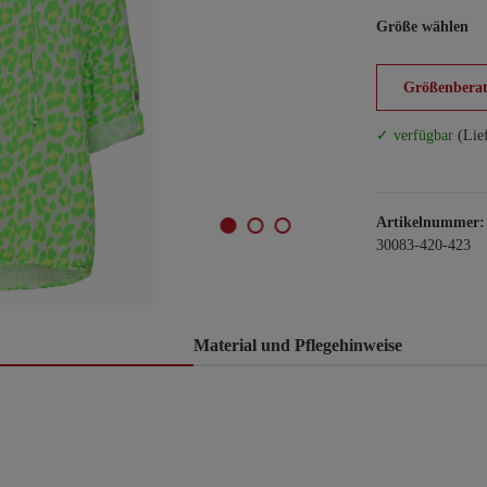
Größe wählen
Größenberat
✓ verfügbar
(Lie
Artikelnummer:
30083-420-423
Material und Pflegehinweise