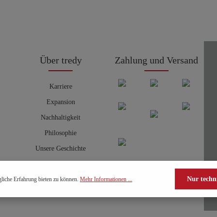
Über tredy
Zahlung und Versand
Karriere
Expansion
Nachhaltigkeit
Philosophie
Unsere Geschichte
Nur techn
liche Erfahrung bieten zu können.
Mehr Informationen ...