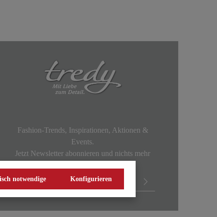
Fashion-Trends, Inspirationen, Aktionen &
Events.
Jetzt Newsletter abonnieren und nichts mehr
verpassen!
isch notwendige
Konfigurieren