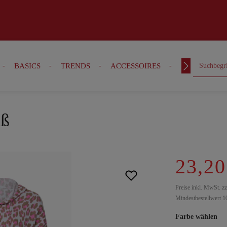
BASICS
TRENDS
ACCESSOIRES
OUTFITS
iß
23,20
Preise inkl. MwSt. z
Mindestbestellwert 1
Farbe wählen