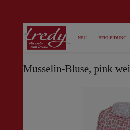
Zur Suche springen
Zur Hauptnavigation springen
NEU
BEKLEIDUNG
Musselin-Bluse, pink we
Bildergalerie überspringen