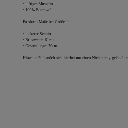
• luftiges Musselin
• 100% Baumwolle
Passform Maße bei Größe 1:
• lockerer Schnitt
• Brustweite: 61cm
• Gesamtlänge: 70cm
Hinweis: Es handelt sich hierbei um einen Nicht-tredy-gelabelte