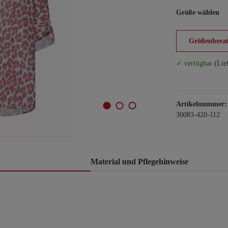
Größe wählen
Größenberat
✓ verfügbar
(Lie
Artikelnummer:
30083-420-112
Material und Pflegehinweise