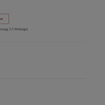
er
ferung 3-5 Werktage)