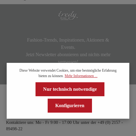
Fashion-Trends, Inspirationen, Aktionen &
Events.
Jetzt Newsletter abonnieren und nichts mehr
verpassen!
Diese Website verwendet Cookies, um eine bestmögliche Erfahrung
bieten zu können.
Mehr Informationen ...
Nur technisch notwendige
Konfigurieren
Kontaktiere uns: Mo - Fr 9:00 - 17:00 Uhr unter der
+49 (0) 2157 -
89498-22