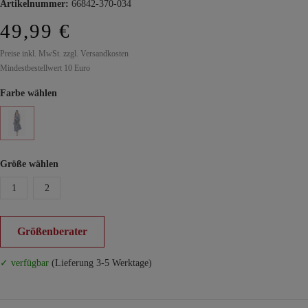
Artikelnummer:
66842-370-034
49,99 €
Preise inkl. MwSt. zzgl. Versandkosten
Mindestbestellwert 10 Euro
Farbe wählen
Größe wählen
1
2
Größenberater
✓ verfügbar
(Lieferung 3-5 Werktage)