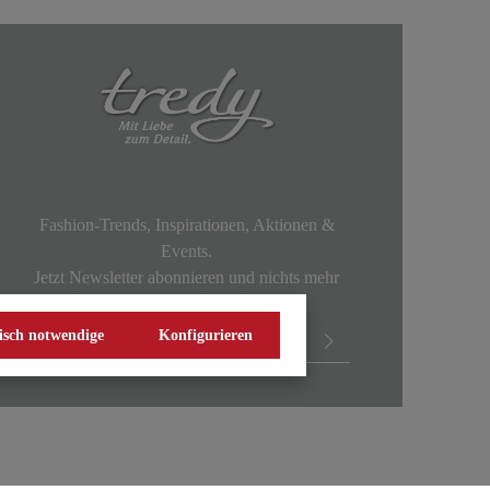
Fashion-Trends, Inspirationen, Aktionen &
Events.
Jetzt Newsletter abonnieren und nichts mehr
verpassen!
isch notwendige
Konfigurieren