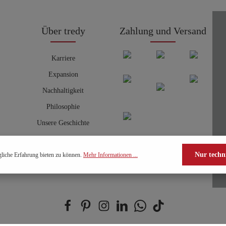
Über tredy
Zahlung und Versand
Karriere
Expansion
Nachhaltigkeit
Philosophie
Unsere Geschichte
Nur techn
liche Erfahrung bieten zu können.
Mehr Informationen ...