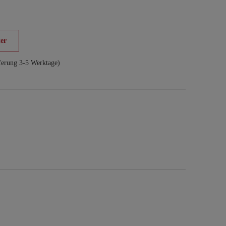
er
ferung 3-5 Werktage)