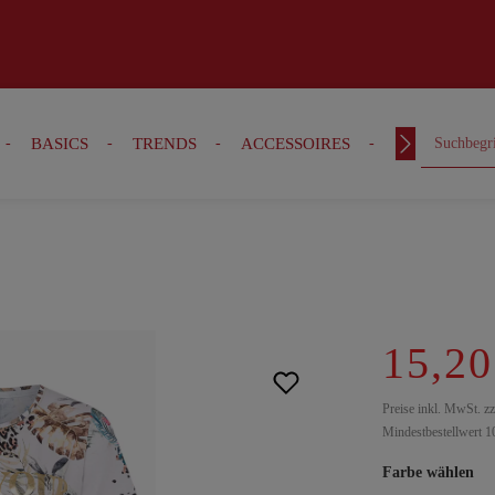
BASICS
TRENDS
ACCESSOIRES
OUTFITS
15,20
Preise inkl. MwSt. z
Mindestbestellwert 1
Farbe wählen