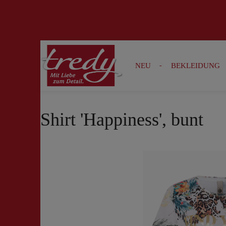
Zur Suche springen
Zur Hauptnavigation springen
NEU
BEKLEIDUNG
Shirt 'Happiness', bunt
Bildergalerie überspringen