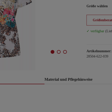
Größe wählen
Größenberat
✓ verfügbar
(Lie
Artikelnummer:
28504-622-039
Material und Pflegehinweise