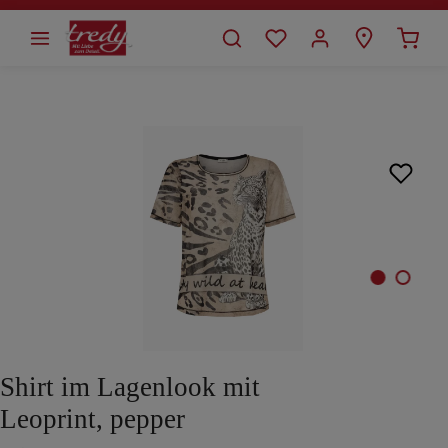
alt springen
Bildergalerie überspringen
Shirt im Lagenlook mit
Leoprint, pepper