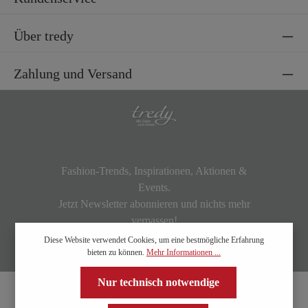
Über tredy
Zahlung und Versand
Fashion-Trends, Inspirationen, Aktionen &
Events.
Jetzt Newsletter abonnieren und nichts mehr
verpassen!
Diese Website verwendet Cookies, um eine bestmögliche Erfahrung
bieten zu können.
Mehr Informationen ...
Nur technisch notwendige