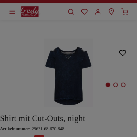
alt springen
Bildergalerie überspringen
Shirt mit Cut-Outs, night
Artikelnummer:
29631-68-670-848