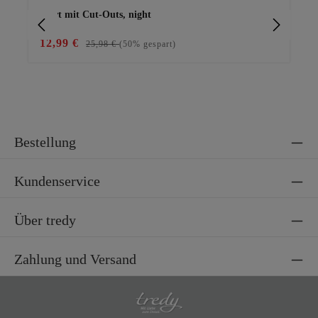
Shirt mit Cut-Outs, night
Bas
12,99 €
29
25,98 €
(50% gespart)
Bestellung
Kundenservice
Über tredy
Zahlung und Versand