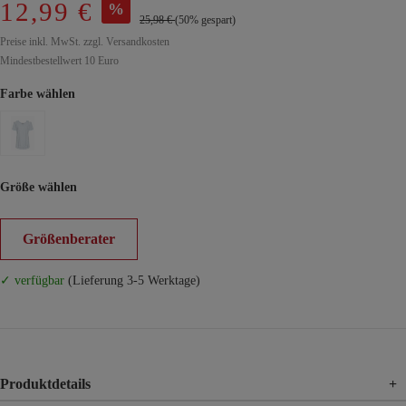
12,99 €
%
25,98 €
(50% gespart)
Preise inkl. MwSt. zzgl. Versandkosten
Mindestbestellwert 10 Euro
Farbe wählen
Größe wählen
Größenberater
✓ verfügbar
(Lieferung 3-5 Werktage)
Produktdetails
+