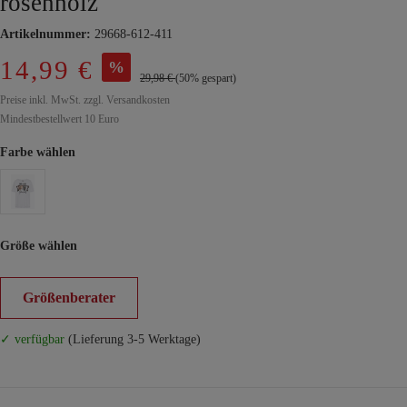
rosenholz
Artikelnummer:
29668-612-411
14,99 €
%
29,98 €
(50% gespart)
Preise inkl. MwSt. zzgl. Versandkosten
Mindestbestellwert 10 Euro
Farbe wählen
Größe wählen
Größenberater
✓ verfügbar
(Lieferung 3-5 Werktage)