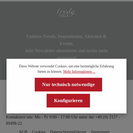
Fashion-Trends, Inspirationen, Aktionen &
Events.
Jetzt Newsletter abonnieren und nichts mehr
verpassen!
Diese Website verwendet Cookies, um eine bestmögliche Erfahrung
bieten zu können.
Mehr Informationen ...
Nur technisch notwendige
Konfigurieren
Kontaktiere uns: Mo - Fr 9:00 - 17:00 Uhr unter der
+49 (0) 2157 -
89498-22
AGB
Cookies
Datenschutzerklärung
Impressum