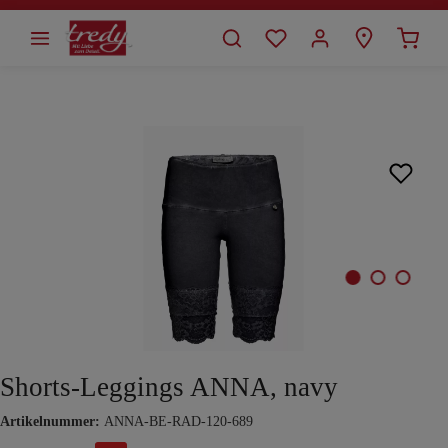
alt springen
Bildergalerie überspringen
Shorts-Leggings ANNA, navy
Artikelnummer:
ANNA-BE-RAD-120-689