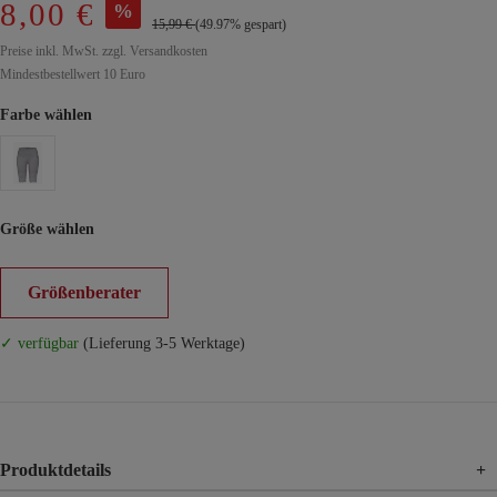
8,00 €
%
15,99 €
(49.97% gespart)
Preise inkl. MwSt. zzgl. Versandkosten
Mindestbestellwert 10 Euro
Farbe wählen
Größe wählen
Größenberater
✓ verfügbar
(Lieferung 3-5 Werktage)
Produktdetails
+