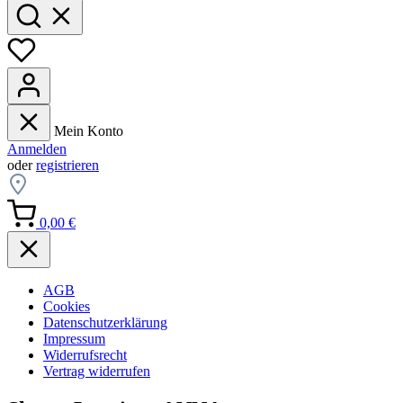
Mein Konto
Anmelden
oder
registrieren
0,00 €
AGB
Cookies
Datenschutzerklärung
Impressum
Widerrufsrecht
Vertrag widerrufen