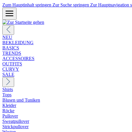
Zum Hauptinhalt springen
Zur Suche springen
Zur Hauptnavigation 
NEU
BEKLEIDUNG
BASICS
TRENDS
ACCESSOIRES
OUTFITS
CURVY
SALE
Shirts
Tops
Blusen und Tuniken
Kleider
Röcke
Pullover
Sweatpullover
Strickpullover
Westen