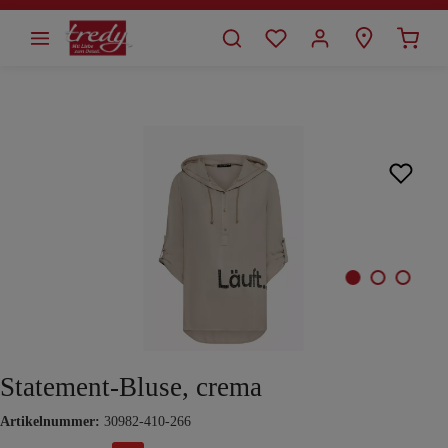
alt springen
Bildergalerie überspringen
Statement-Bluse, crema
Artikelnummer:
30982-410-266