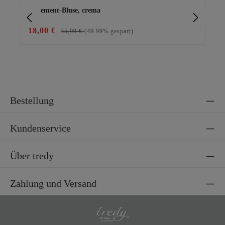
Statement-Bluse, crema
Ba
18,00 €
15
35,99 €
(49.99% gespart)
Bestellung
Kundenservice
Über tredy
Zahlung und Versand