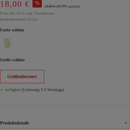
18,00 €
%
35,99 €
(49.99% gespart)
Preise inkl. MwSt. zzgl. Versandkosten
Mindestbestellwert 10 Euro
Farbe wählen
Größe wählen
Größenberater
✓ verfügbar
(Lieferung 3-5 Werktage)
Produktdetails
+