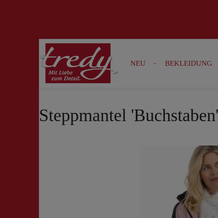
Zur Suche springen
Zur Hauptnavigation springen
NEU
BEKLEIDUNG
Steppmantel 'Buchstaben'
Bildergalerie überspringen