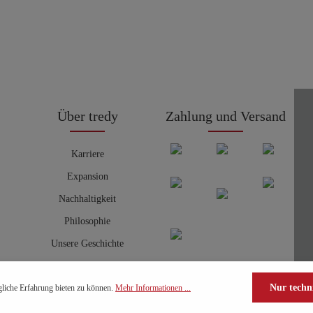
Über tredy
Zahlung und Versand
Karriere
Expansion
Nachhaltigkeit
Philosophie
Unsere Geschichte
Nur techn
liche Erfahrung bieten zu können.
Mehr Informationen ...