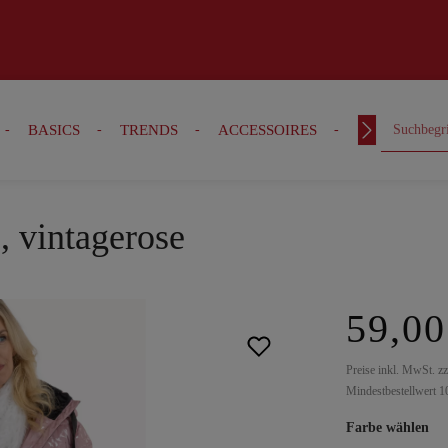
BASICS
TRENDS
ACCESSOIRES
OUTFITS
, vintagerose
59,00
Preise inkl. MwSt. z
Mindestbestellwert 1
Farbe wählen