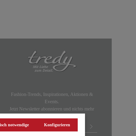
Fashion-Trends, Inspirationen, Aktionen &
Events.
Jetzt Newsletter abonnieren und nichts mehr
verpassen!
isch notwendige
Konfigurieren