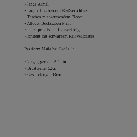
• lange Ärmel
• Eingrifftaschen mit Reißverschluss
• Taschen mit wärmendem Fleece
• Allover Buchstaben Print
• innen praktische Rucksackträger
• schließt mit schwarzem Reißverschluss
Passform Maße bei Größe 1:
• langer, gerader Schnitt
• Brustweite: 52cm
• Gesamtlänge: 93cm