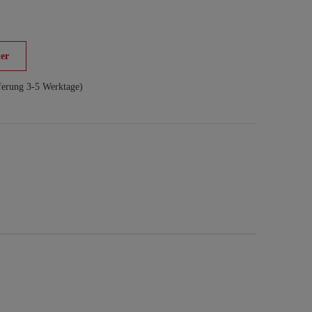
er
ferung 3-5 Werktage)