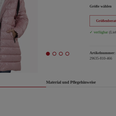
Größe wählen
Größenberat
✓ verfügbar
(Lie
Artikelnummer:
29635-810-466
Material und Pflegehinweise