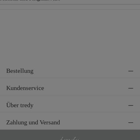
Material
52% Viskose, 25% Polyester, 23% Polyamid
Bestellung
Kundenservice
Über tredy
Zahlung und Versand