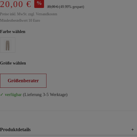
20,00 €
%
39,99 €
(49.99% gespart)
Preise inkl. MwSt. zzgl. Versandkosten
Mindestbestellwert 10 Euro
Farbe wählen
Größe wählen
Größenberater
✓ verfügbar
(Lieferung 3-5 Werktage)
Produktdetails
+