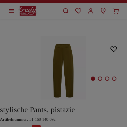
alt springen
Bildergalerie überspringen
stylische Pants, pistazie
Artikelnummer:
31-168-140-092