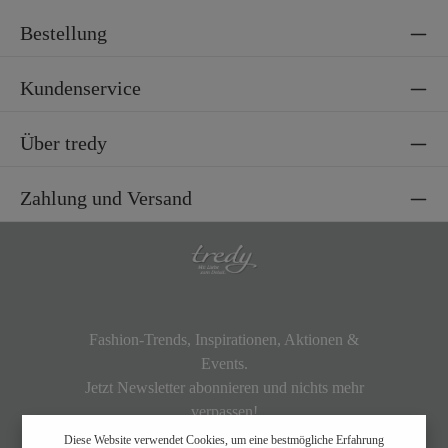
Bestellung
Kundenservice
Über tredy
Zahlung und Versand
Fashion-Trends, Inspirationen, Aktionen &
Events.
Jetzt Newsletter abonnieren und nichts mehr
verpassen!
Diese Website verwendet Cookies, um eine bestmögliche Erfahrung