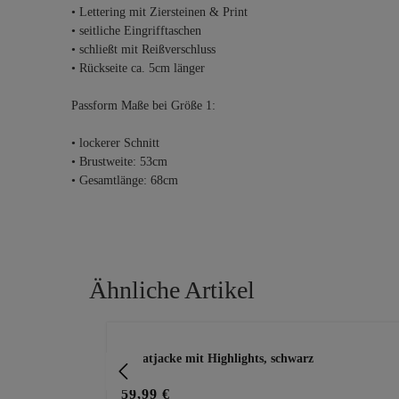
• Lettering mit Ziersteinen & Print
• seitliche Eingrifftaschen
• schließt mit Reißverschluss
• Rückseite ca. 5cm länger
Passform Maße bei Größe 1:
• lockerer Schnitt
• Brustweite: 53cm
• Gesamtlänge: 68cm
Ähnliche Artikel
Produktgalerie überspringen
iv
Sweatjacke mit Highlights, schwarz
59,99 €