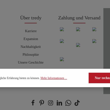
Über tredy
Zahlung und Versand
Karriere
Expansion
Nachhaltigkeit
Philosophie
Unsere Geschichte
Nur techn
liche Erfahrung bieten zu können.
Mehr Informationen ...