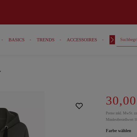
BASICS
TRENDS
ACCESSOIRES
OUTFITS
v
30,00
Preise inkl. MwSt. z
Mindestbestellwert 1
Farbe wählen