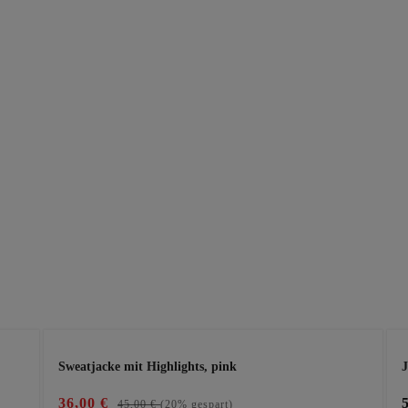
Sweatjacke mit Highlights, pink
J
36,00 €
45,00 €
(20% gespart)