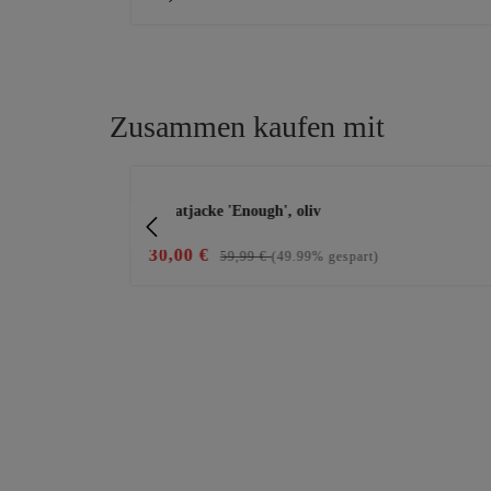
Zusammen kaufen mit
Produktgalerie überspringen
Sweatjacke 'Enough', oliv
30,00 €
59,99 €
(49.99% gespart)