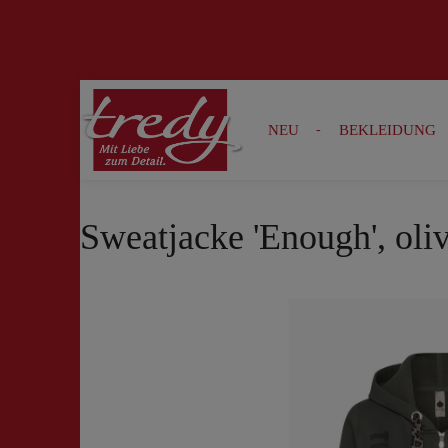
Zur Suche springen
Zur Hauptnavigation springen
NEU
BEKLEIDUNG
Sweatjacke 'Enough', oli
Bildergalerie überspringen