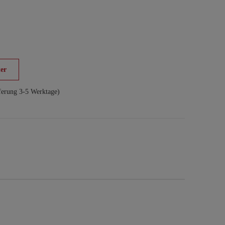
er
ferung 3-5 Werktage)