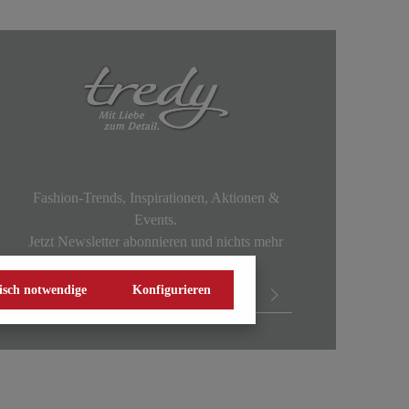
Fashion-Trends, Inspirationen, Aktionen &
Events.
Jetzt Newsletter abonnieren und nichts mehr
verpassen!
isch notwendige
Konfigurieren