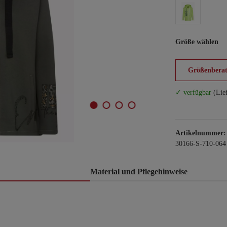
Größe wählen
Größenberat
✓ verfügbar
(Lie
Artikelnummer:
30166-S-710-064
Material und Pflegehinweise