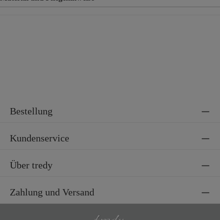
Material
65% Baumwolle, 35% Polyester
Bestellung
Kundenservice
Über tredy
Zahlung und Versand