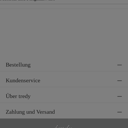
Material
95% Viskose, 5% Elasthan
Bestellung
Kundenservice
Über tredy
Zahlung und Versand