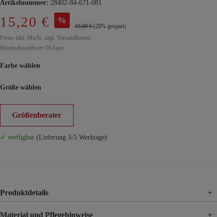
Artikelnummer:
28402-84-671-081
15,20 €
%
19,00 €
(20% gespart)
Preise inkl. MwSt. zzgl. Versandkosten
Mindestbestellwert 10 Euro
Farbe wählen
Größe wählen
Größenberater
✓ verfügbar
(Lieferung 3-5 Werktage)
Produktdetails
+
Material und Pflegehinweise
+