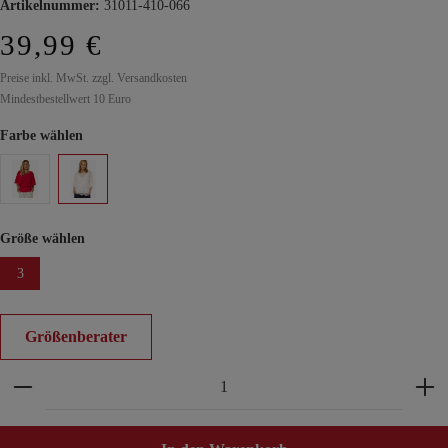
Artikelnummer:
31011-410-066
39,99 €
Preise inkl. MwSt. zzgl. Versandkosten
Mindestbestellwert 10 Euro
Farbe wählen
Größe wählen
3
Größenberater
Produkt Anzahl: Gib den gewünschten Wert ein ode