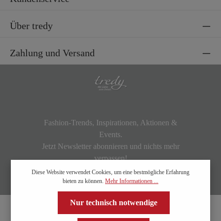
Über tredy
Zahlung und Versand
Fashion-Trends, Inspirationen, Aktionen &
Events.
Jetzt Newsletter abonnieren und nichts mehr
verpassen!
Diese Website verwendet Cookies, um eine bestmögliche Erfahrung
bieten zu können.
Mehr Informationen ...
Nur technisch notwendige