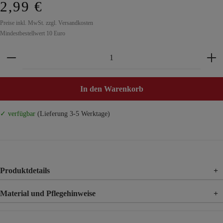
2,99 €
Preise inkl. MwSt. zzgl. Versandkosten
Mindestbestellwert 10 Euro
Produkt Anzahl: Gib den gewünschten Wert ein ode
In den Warenkorb
✓ verfügbar
(Lieferung 3-5 Werktage)
Produktdetails
+
Material und Pflegehinweise
+