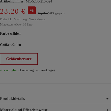
Artikelnummer:
MC-5258-210-024
23,20 €
%
29,00 €
(20% gespart)
Preise inkl. MwSt. zzgl. Versandkosten
Mindestbestellwert 10 Euro
Farbe wählen
Größe wählen
Größenberater
✓ verfügbar
(Lieferung 3-5 Werktage)
Produktdetails
+
Material und Pflegehinweise
+