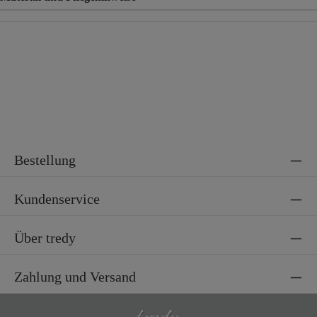
Material
70% Baumwolle, 29% Tencel, 1% Elasthan
Bestellung
Kundenservice
Über tredy
Zahlung und Versand