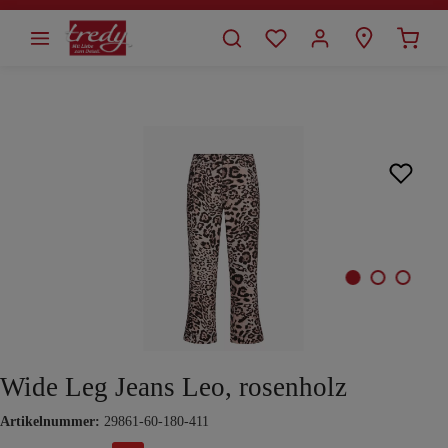
alt springen
Bildergalerie überspringen
Wide Leg Jeans Leo, rosenholz
Artikelnummer:
29861-60-180-411