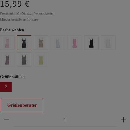
15,99 €
Preise inkl. MwSt. zzgl. Versandkosten
Mindestbestellwert 10 Euro
Farbe wählen
Größe wählen
2
Größenberater
Produkt Anzahl: Gib den gewünschten Wert ein ode