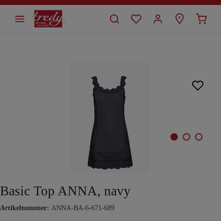
alt springen
Bildergalerie überspringen
Basic Top ANNA, navy
Artikelnummer:
ANNA-BA-6-671-689