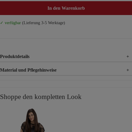
In den Warenkorb
✓ verfügbar
(Lieferung 3-5 Werktage)
Produktdetails
+
Material und Pflegehinweise
+
Material
100% Viskose
Material 2
100% Polyester
Shoppe den kompletten Look