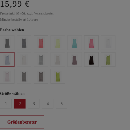
15,99 €
Preise inkl. MwSt. zzgl. Versandkosten
Mindestbestellwert 10 Euro
Farbe wählen
Größe wählen
1
2
3
4
5
Größenberater