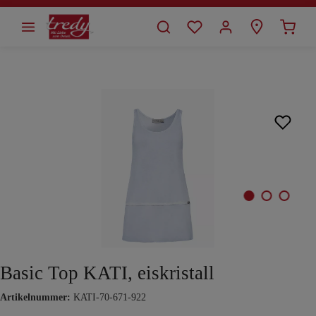
alt springen
Bildergalerie überspringen
Basic Top KATI, eiskristall
Artikelnummer:
KATI-70-671-922