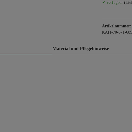
✓ verfügbar
(Lie
Artikelnummer:
KATI-70-671-68
Material und Pflegehinweise