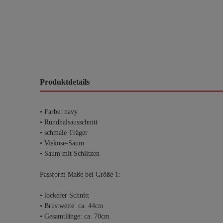
Produktdetails
• Farbe: navy
• Rundhalsausschnitt
• schmale Träger
• Viskose-Saum
• Saum mit Schlitzen
Passform Maße bei Größe 1:
• lockerer Schnitt
• Brustweite: ca. 44cm
• Gesamtlänge: ca. 70cm