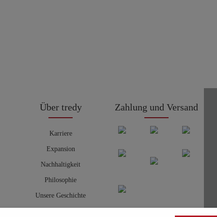
Über tredy
Zahlung und Versand
Karriere
Expansion
Nachhaltigkeit
Philosophie
Unsere Geschichte