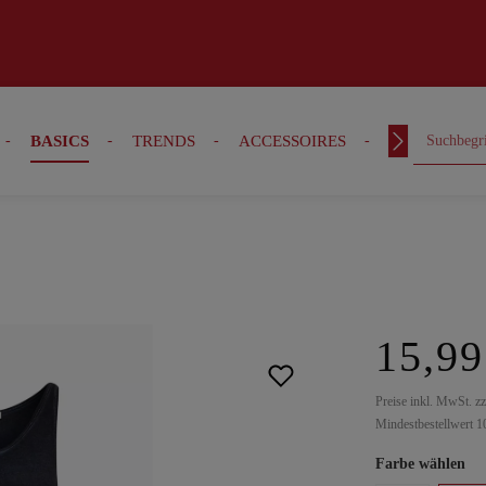
BASICS
TRENDS
ACCESSOIRES
OUTFITS
15,99
Preise inkl. MwSt. z
Mindestbestellwert 1
Farbe wählen