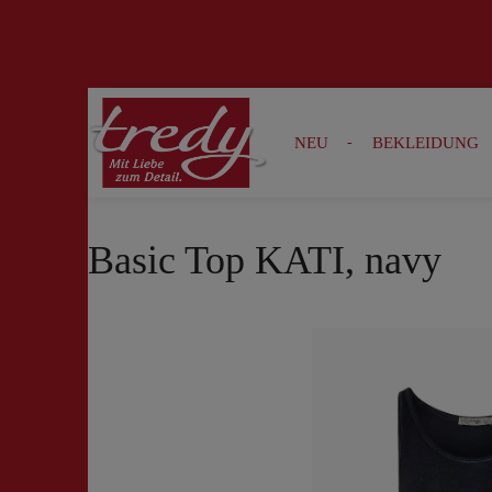
Zur Suche springen
Zur Hauptnavigation springen
NEU
BEKLEIDUNG
Basic Top KATI, navy
Bildergalerie überspringen