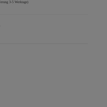
ferung 3-5 Werktage)
9