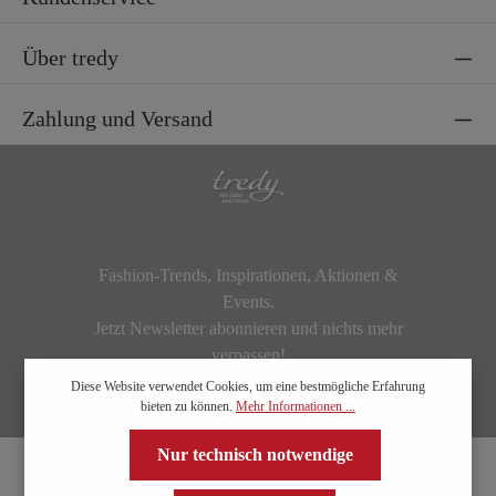
Über tredy
Zahlung und Versand
Fashion-Trends, Inspirationen, Aktionen &
Events.
Jetzt Newsletter abonnieren und nichts mehr
verpassen!
Diese Website verwendet Cookies, um eine bestmögliche Erfahrung
bieten zu können.
Mehr Informationen ...
Nur technisch notwendige