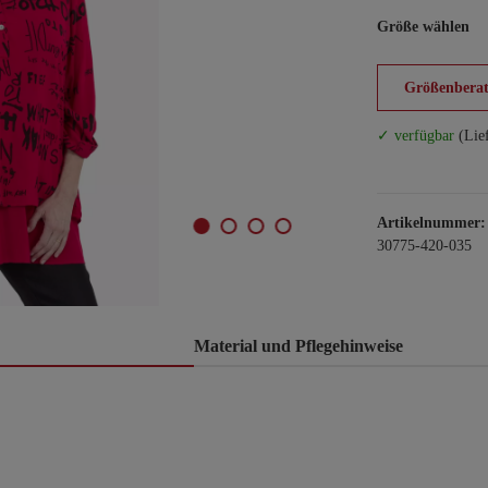
Größe wählen
Größenberat
✓ verfügbar
(Lie
Artikelnummer:
30775-420-035
Material und Pflegehinweise