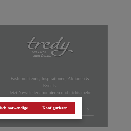
Fashion-Trends, Inspirationen, Aktionen &
Events.
Jetzt Newsletter abonnieren und nichts mehr
verpassen!
isch notwendige
Konfigurieren