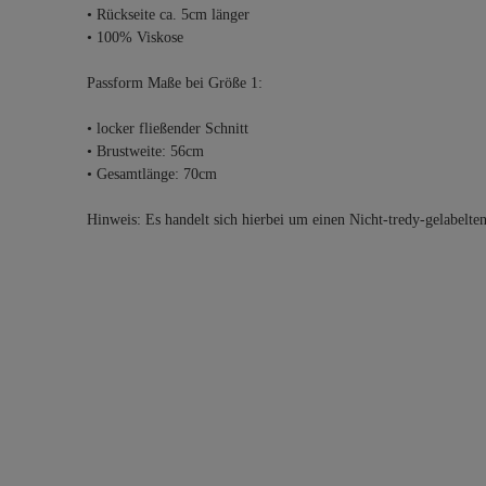
• Rückseite ca. 5cm länger
• 100% Viskose
Passform Maße bei Größe 1:
• locker fließender Schnitt
• Brustweite: 56cm
• Gesamtlänge: 70cm
Hinweis: Es handelt sich hierbei um einen Nicht-tredy-gelabelte