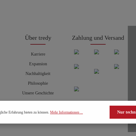
Über tredy
Zahlung und Versand
Karriere
Expansion
Nachhaltigkeit
Philosophie
Unsere Geschichte
Nur techn
liche Erfahrung bieten zu können.
Mehr Informationen ...