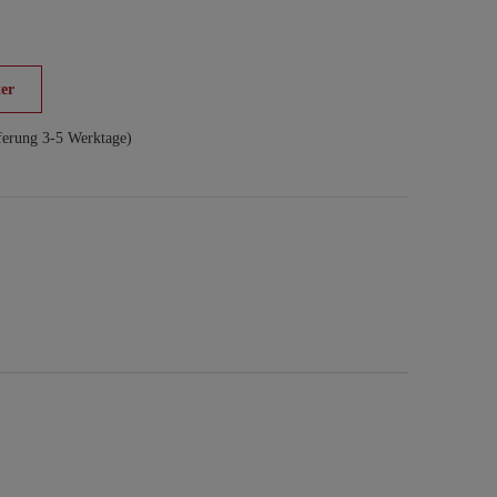
er
ferung 3-5 Werktage)