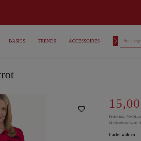
BASICS
TRENDS
ACCESSOIRES
OUTFITS
yrot
15,00
Preise inkl. MwSt. z
Mindestbestellwert 1
Farbe wählen