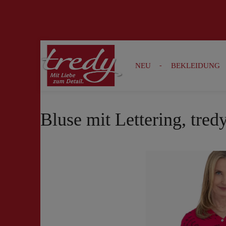
Zur Suche springen
Zur Hauptnavigation springen
NEU
BEKLEIDUNG
Bluse mit Lettering, tred
Bildergalerie überspringen