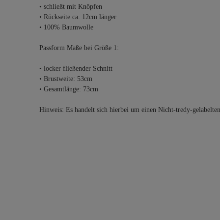
• schließt mit Knöpfen
• Rückseite ca. 12cm länger
• 100% Baumwolle
Passform Maße bei Größe 1:
• locker fließender Schnitt
• Brustweite: 53cm
• Gesamtlänge: 73cm
Hinweis: Es handelt sich hierbei um einen Nicht-tredy-gelabelte