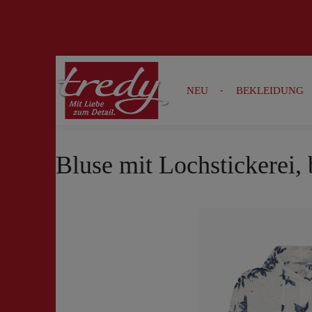
Zur Suche springen
Zur Hauptnavigation springen
NEU
BEKLEIDUNG
Bluse mit Lochstickerei,
Bildergalerie überspringen