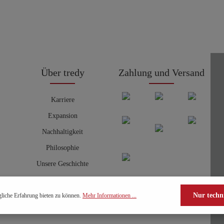
Über tredy
Zahlung und Versand
Karriere
Expansion
Nachhaltigkeit
Philosophie
Unsere Geschichte
Nur techn
liche Erfahrung bieten zu können.
Mehr Informationen ...