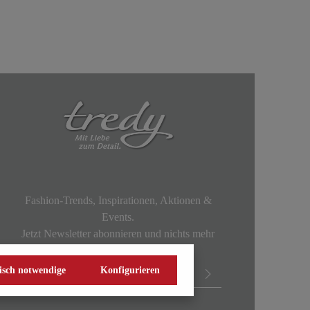
Fashion-Trends, Inspirationen, Aktionen &
Events.
Jetzt Newsletter abonnieren und nichts mehr
verpassen!
isch notwendige
Konfigurieren