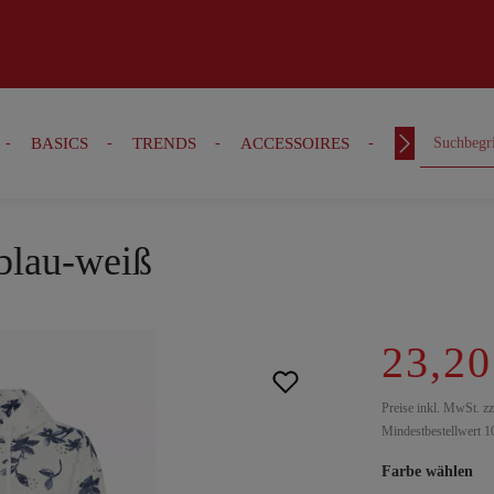
BASICS
TRENDS
ACCESSOIRES
OUTFITS
 blau-weiß
23,20
Preise inkl. MwSt. z
Mindestbestellwert 1
Farbe wählen