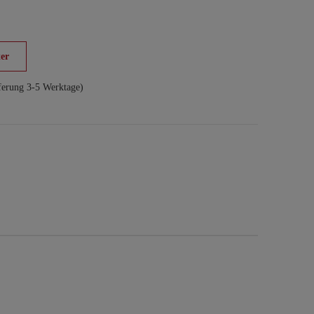
er
ferung 3-5 Werktage)