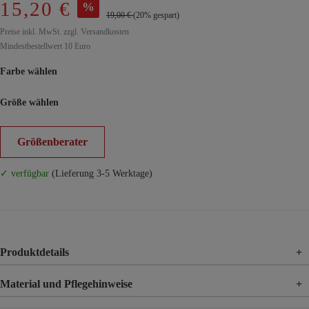
15,20 €
%
19,00 €
(20% gespart)
Preise inkl. MwSt. zzgl. Versandkosten
Mindestbestellwert 10 Euro
Farbe wählen
Größe wählen
Größenberater
✓ verfügbar
(Lieferung 3-5 Werktage)
Produktdetails
+
Material und Pflegehinweise
+
Material
100% Viskose