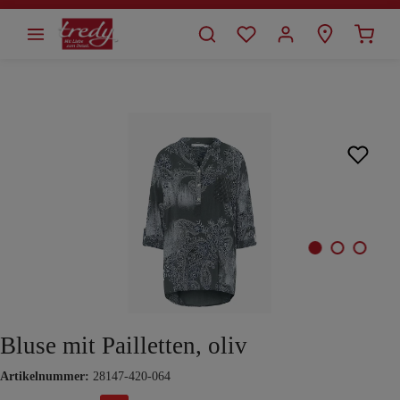
alt springen
Bildergalerie überspringen
Bluse mit Pailletten, oliv
Artikelnummer:
28147-420-064