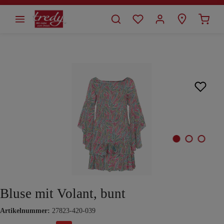
alt springen
Bildergalerie überspringen
Bluse mit Volant, bunt
Artikelnummer:
27823-420-039