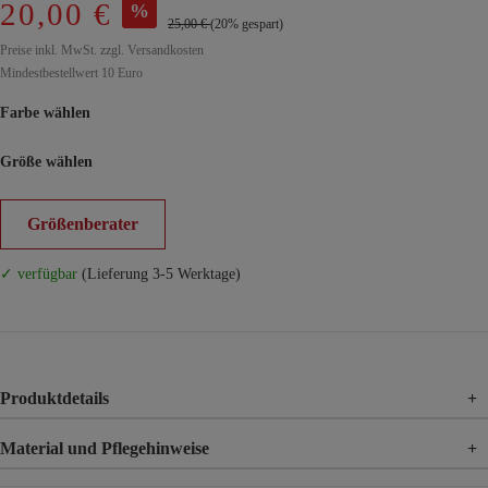
20,00 €
%
25,00 €
(20% gespart)
Preise inkl. MwSt. zzgl. Versandkosten
Mindestbestellwert 10 Euro
Farbe wählen
Größe wählen
Größenberater
✓ verfügbar
(Lieferung 3-5 Werktage)
Produktdetails
+
Material und Pflegehinweise
+
Material
100% Polyester