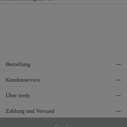
Material
100% Viskose
Bestellung
Kundenservice
Über tredy
Zahlung und Versand