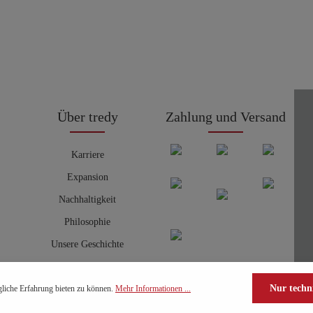
Über tredy
Zahlung und Versand
Karriere
Expansion
Nachhaltigkeit
Philosophie
Unsere Geschichte
Nur techn
liche Erfahrung bieten zu können.
Mehr Informationen ...