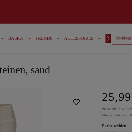
BASICS
TRENDS
ACCESSOIRES
OUTFITS
teinen, sand
25,99
Preise inkl. MwSt. z
Mindestbestellwert 1
Farbe wählen