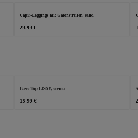
Capri-Leggings mit Galonstreifen, sand
C
29,99 €
Basic Top LISSY, crema
S
15,99 €