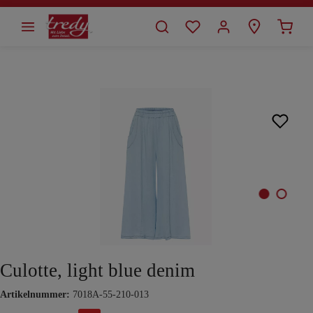
alt springen
Bildergalerie überspringen
Culotte, light blue denim
Artikelnummer:
7018A-55-210-013