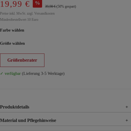
19,99 €
%
39,98 €
(50% gespart)
Preise inkl. MwSt. zzgl. Versandkosten
Mindestbestellwert 10 Euro
Farbe wählen
Größe wählen
Größenberater
✓ verfügbar
(Lieferung 3-5 Werktage)
Produktdetails
+
Material und Pflegehinweise
+
Material
100% Viskose