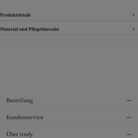
Produktdetails
+
Material und Pflegehinweise
+
Material
100% Lyocell
Bestellung
Kundenservice
Über tredy