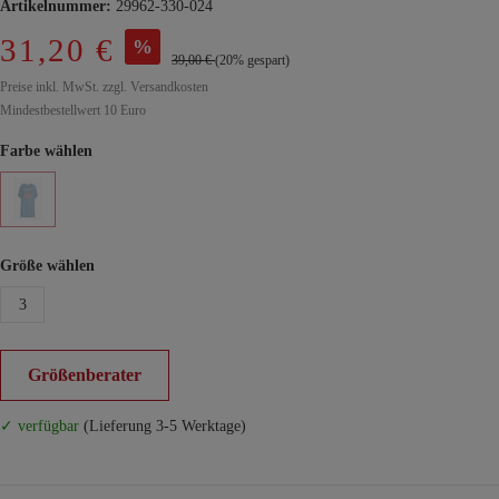
Artikelnummer:
29962-330-024
31,20 €
%
39,00 €
(20% gespart)
Preise inkl. MwSt. zzgl. Versandkosten
Mindestbestellwert 10 Euro
Farbe wählen
Größe wählen
3
Größenberater
✓ verfügbar
(Lieferung 3-5 Werktage)